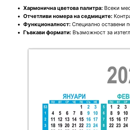
Хармонична цветова палитра:
Всеки мес
Отчетливи номера на седмиците:
Контра
Функционалност:
Специално оставени по
Гъвкави формати:
Възможност за изтег