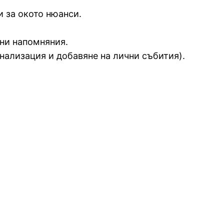
 за окото нюанси.
ни напомняния.
нализация и добавяне на лични събития).