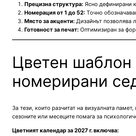
Прецизна структура:
Ясно дефинирани к
Номерация от 1 до 52:
Точно обозначаван
Място за акценти:
Дизайнът позволява л
Готовност за печат:
Оптимизиран за форм
Цветен шаблон 
номерирани се
За тези, които разчитат на визуалната памет
сезоните или месеците помага за психологич
Цветният календар за 2027 г. включва: