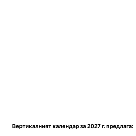
Вертикалният календар за 2027 г. предлага: