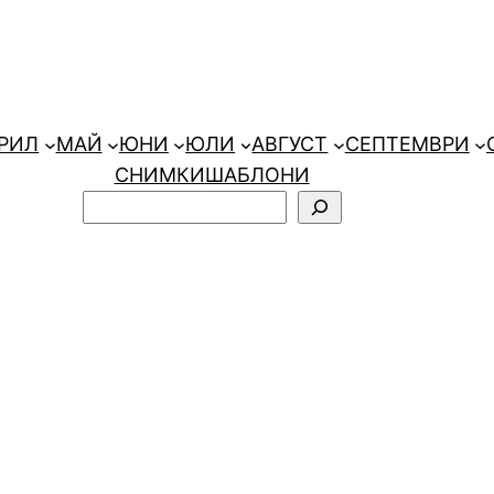
РИЛ
МАЙ
ЮНИ
ЮЛИ
АВГУСТ
СЕПТЕМВРИ
СНИМКИ
ШАБЛОНИ
Търсене