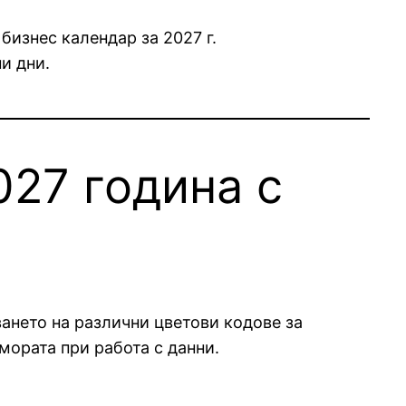
изнес календар за 2027 г.
и дни.
027 година с
ването на различни цветови кодове за
мората при работа с данни.