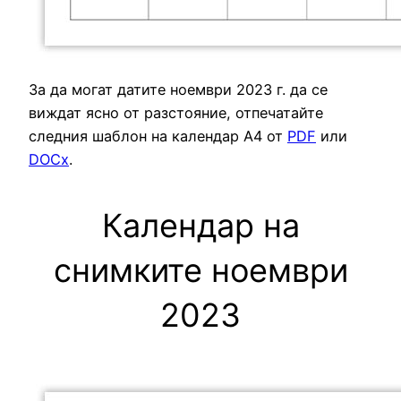
За да могат датите ноември 2023 г. да се
виждат ясно от разстояние, отпечатайте
следния шаблон на календар A4 от
PDF
или
DOCx
.
Календар на
снимките ноември
2023