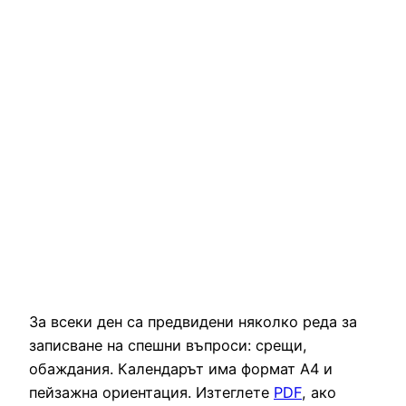
За всеки ден са предвидени няколко реда за
записване на спешни въпроси: срещи,
обаждания. Календарът има формат А4 и
пейзажна ориентация. Изтеглете
PDF
, ако