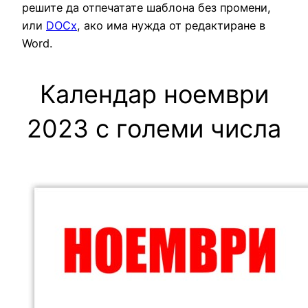
решите да отпечатате шаблона без промени,
или
DOCx
, ако има нужда от редактиране в
Word.
Календар ноември
2023 с големи числа