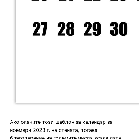
Ако окачите този шаблон за календар за
ноември 2023 г. на стената, тогава
благодарение на големите числа всяка дата