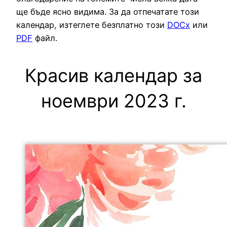
ще бъде ясно видима. За да отпечатате този
календар, изтеглете безплатно този
DOCx
или
PDF
файл.
Красив календар за
ноември 2023 г.