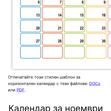
Отпечатайте този стилен шаблон за
хоризонтален календар с тези файлове:
DOCx
или
PDF
.
Календар за ноември