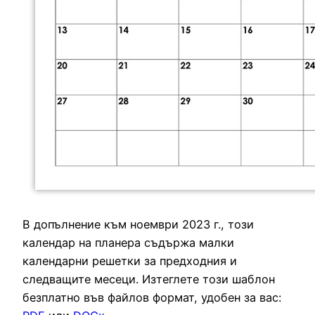
В допълнение към ноември 2023 г., този
календар на планера съдържа малки
календарни решетки за предходния и
следващите месеци. Изтеглете този шаблон
безплатно във файлов формат, удобен за вас: