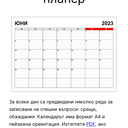
За всеки ден са предвидени няколко реда за
записване на спешни въпроси: срещи,
обаждания. Календарът има формат А4 и
пейзажна ориентация. Изтеглете
PDF
, ако