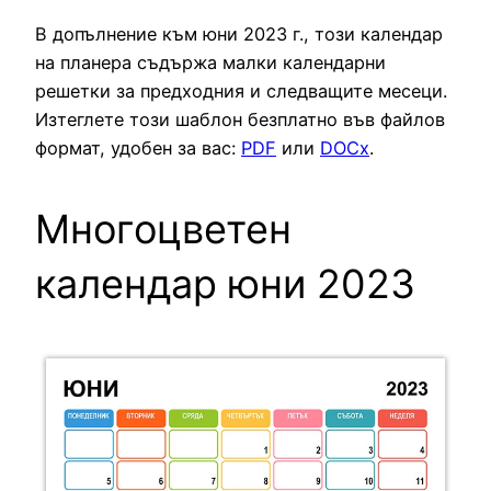
В допълнение към юни 2023 г., този календар
на планера съдържа малки календарни
решетки за предходния и следващите месеци.
Изтеглете този шаблон безплатно във файлов
формат, удобен за вас:
PDF
или
DOCx
.
Многоцветен
календар юни 2023