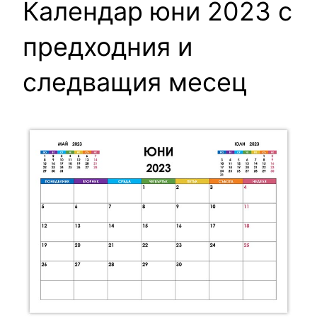
Календар юни 2023 с
предходния и
следващия месец