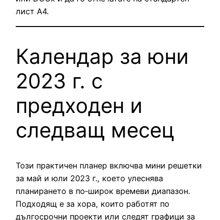
лист А4.
Календар за юни
2023 г. с
предходен и
следващ месец
Този практичен планер включва мини решетки
за май и юли 2023 г., което улеснява
планирането в по‑широк времеви диапазон.
Подходящ е за хора, които работят по
дългосрочни проекти или следят графици за