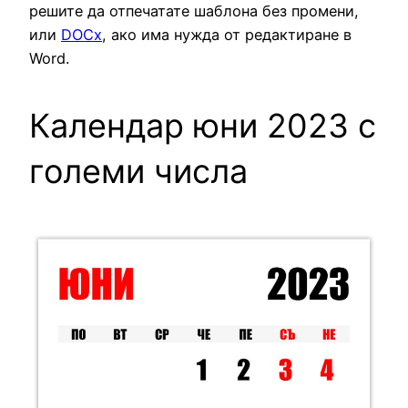
решите да отпечатате шаблона без промени,
или
DOCx
, ако има нужда от редактиране в
Word.
Календар юни 2023 с
големи числа