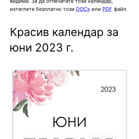
видима. За да отпечатате този календар,
изтеглете безплатно този
DOCx
или
PDF
файл.
Красив календар за
юни 2023 г.