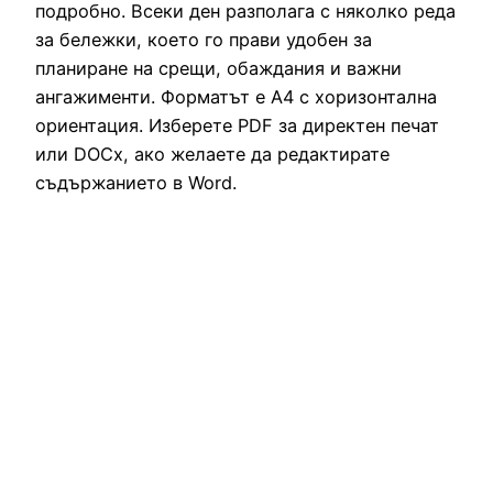
подробно. Всеки ден разполага с няколко реда
за бележки, което го прави удобен за
планиране на срещи, обаждания и важни
ангажименти. Форматът е А4 с хоризонтална
ориентация. Изберете PDF за директен печат
или DOCx, ако желаете да редактирате
съдържанието в Word.