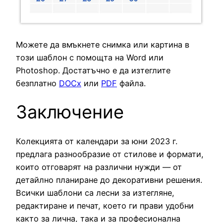
Можете да вмъкнете снимка или картина в
този шаблон с помощта на Word или
Photoshop. Достатъчно е да изтеглите
безплатно
DOCx
или
PDF
файла.
Заключение
Колекцията от календари за юни 2023 г.
предлага разнообразие от стилове и формати,
които отговарят на различни нужди — от
детайлно планиране до декоративни решения.
Всички шаблони са лесни за изтегляне,
редактиране и печат, което ги прави удобни
както за лична, така и за професионална