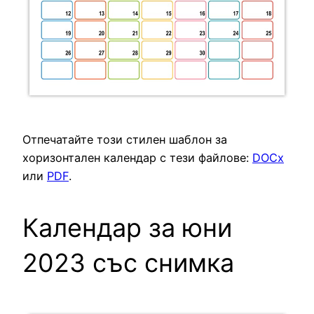
Отпечатайте този стилен шаблон за
хоризонтален календар с тези файлове:
DOCx
или
PDF
.
Календар за юни
2023 със снимка