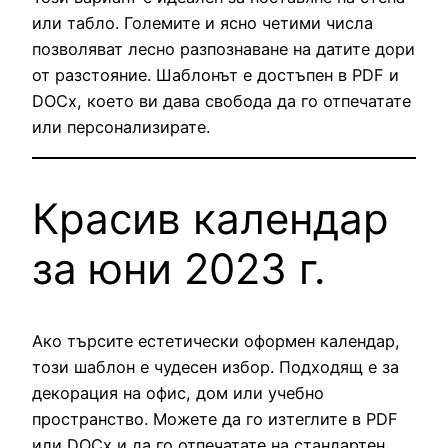
или табло. Големите и ясно четими числа
позволяват лесно разпознаване на датите дори
от разстояние. Шаблонът е достъпен в PDF и
DOCx, което ви дава свобода да го отпечатате
или персонализирате.
Красив календар
за юни 2023 г.
Ако търсите естетически оформен календар,
този шаблон е чудесен избор. Подходящ е за
декорация на офис, дом или учебно
пространство. Можете да го изтеглите в PDF
или DOCx и да го отпечатате на стандартен