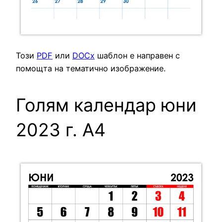
Този
PDF
или
DOCx
шаблон е направен с
помощта на тематично изображение.
Голям календар юни
2023 г. А4