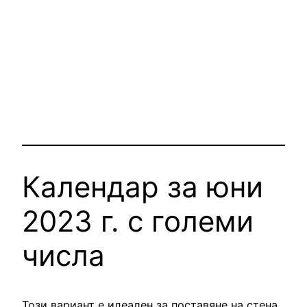
Календар за юни
2023 г. с големи
числа
Този вариант е идеален за поставяне на стена