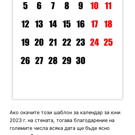
Ако окачите този шаблон за календар за юни
2023 г. на стената, тогава благодарение на
големите числа всяка дата ще бъде ясно