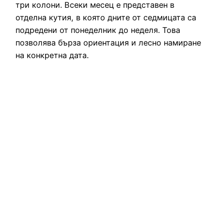
три колони. Всеки месец е представен в
отделна кутия, в която дните от седмицата са
подредени от понеделник до неделя. Това
позволява бърза ориентация и лесно намиране
на конкретна дата.