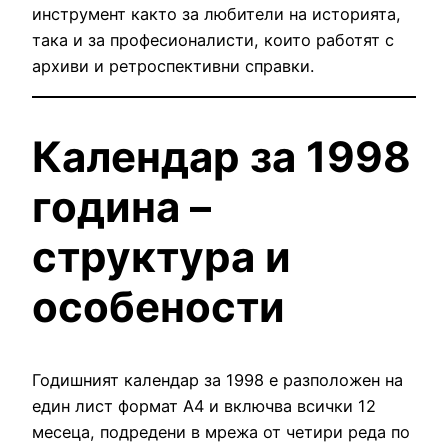
инструмент както за любители на историята,
така и за професионалисти, които работят с
архиви и ретроспективни справки.
Календар за 1998
година –
структура и
особености
Годишният календар за 1998 е разположен на
един лист формат А4 и включва всички 12
месеца, подредени в мрежа от четири реда по