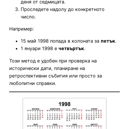
деня от седмицата.
Проследете надолу до конкретното
число.
Например:
15 май 1998 попада в колоната за
петък
.
1 януари 1998 е
четвъртък
.
Този метод е удобен при проверка на
исторически дати, планиране на
ретроспективни събития или просто за
любопитни справки.