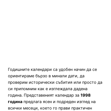
Годишните календари са удобен начин да се
ориентираме бързо в минали дати, да
проверим исторически събития или просто да
си припомним как е изглеждала дадена
година. Представеният календар за
1998
година
предлага ясен и подреден изглед на
всички месеци, което го прави практичен