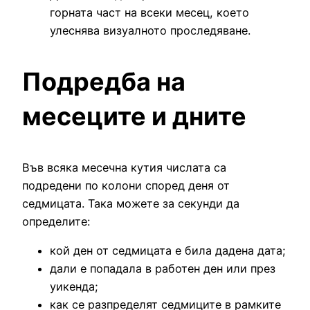
горната част на всеки месец, което
улеснява визуалното проследяване.
Подредба на
месеците и дните
Във всяка месечна кутия числата са
подредени по колони според деня от
седмицата. Така можете за секунди да
определите:
кой ден от седмицата е била дадена дата;
дали е попадала в работен ден или през
уикенда;
как се разпределят седмиците в рамките