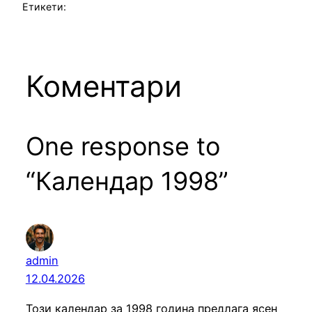
Етикети:
Коментари
One response to
“Календар 1998”
admin
12.04.2026
Този календар за 1998 година предлага ясен