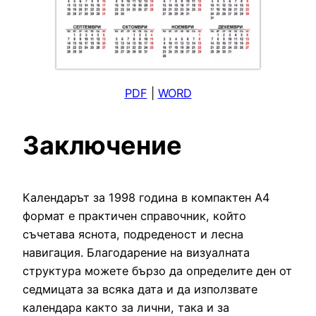
PDF
|
WORD
Заключение
Календарът за 1998 година в компактен А4
формат е практичен справочник, който
съчетава яснота, подреденост и лесна
навигация. Благодарение на визуалната
структура можете бързо да определите ден от
седмицата за всяка дата и да използвате
календара както за лични, така и за