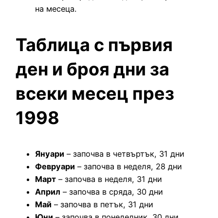
на месеца.
Таблица с първия
ден и броя дни за
всеки месец през
1998
Януари
– започва в четвъртък, 31 дни
Февруари
– започва в неделя, 28 дни
Март
– започва в неделя, 31 дни
Април
– започва в сряда, 30 дни
Май
– започва в петък, 31 дни
Юни
– започва в понеделник, 30 дни