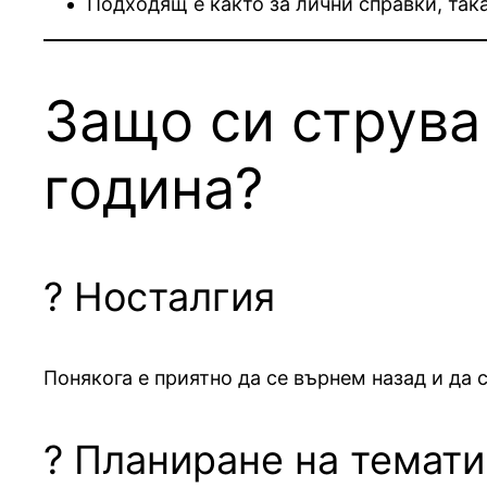
Подходящ е както за лични справки, так
Защо си струва
година?
? Носталгия
Понякога е приятно да се върнем назад и да
? Планиране на темат