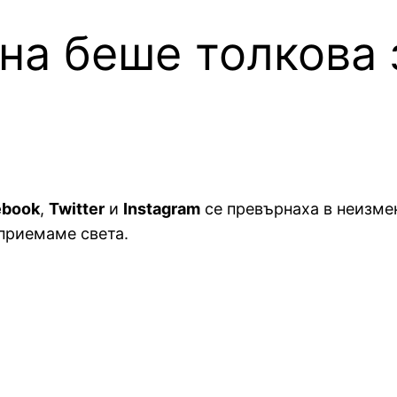
на беше толкова
ebook
,
Twitter
и
Instagram
се превърнаха в неизме
приемаме света.