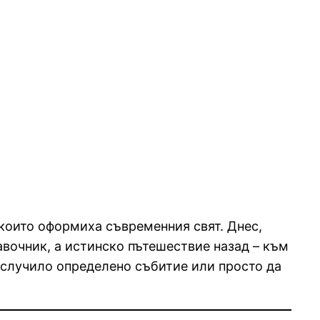
 които оформиха съвременния свят. Днес,
авочник, а истинско пътешествие назад – към
е случило определено събитие или просто да