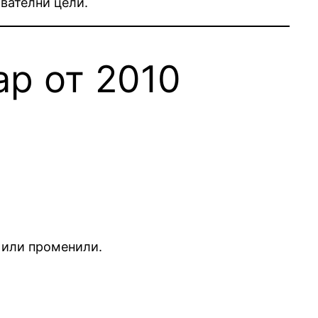
ователни цели.
ар от 2010
 или променили.