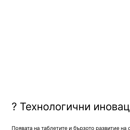
? Технологични инова
Появата на таблетите и бързото развитие на 