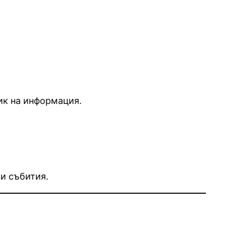
ик на информация.
ки събития.