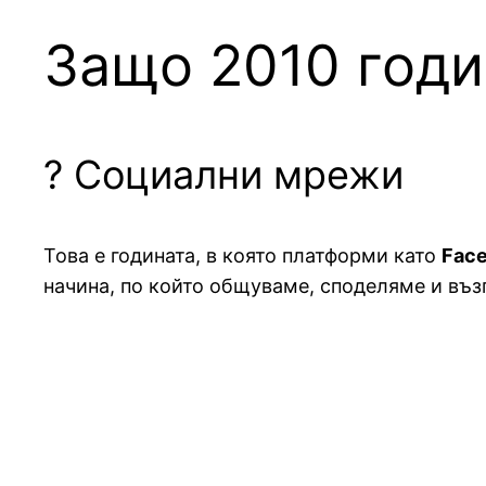
Защо 2010 годи
? Социални мрежи
Това е годината, в която платформи като
Fac
начина, по който общуваме, споделяме и въз