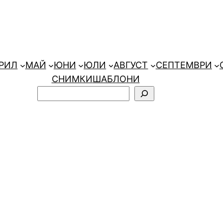
РИЛ
МАЙ
ЮНИ
ЮЛИ
АВГУСТ
СЕПТЕМВРИ
СНИМКИ
ШАБЛОНИ
Търсене