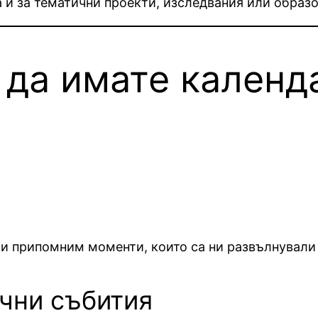
а и за тематични проекти, изследвания или образ
 да имате календ
 си припомним моменти, които са ни развълнували
ични събития