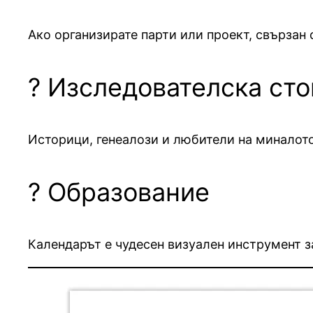
Ако организирате парти или проект, свързан 
? Изследователска ст
Историци, генеалози и любители на миналото
? Образование
Календарът е чудесен визуален инструмент з