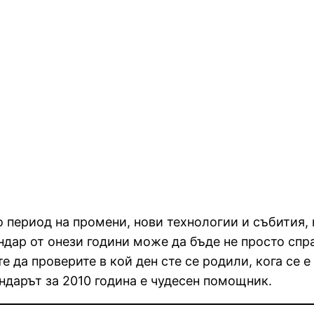
о период на промени, нови технологии и събития,
ндар от онези години може да бъде не просто спр
 да проверите в кой ден сте се родили, кога се 
ндарът за 2010 година е чудесен помощник.