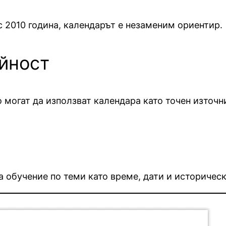
с 2010 година, календарът е незаменим ориентир.
ойност
 могат да използват календара като точен източн
а обучение по теми като време, дати и историчес