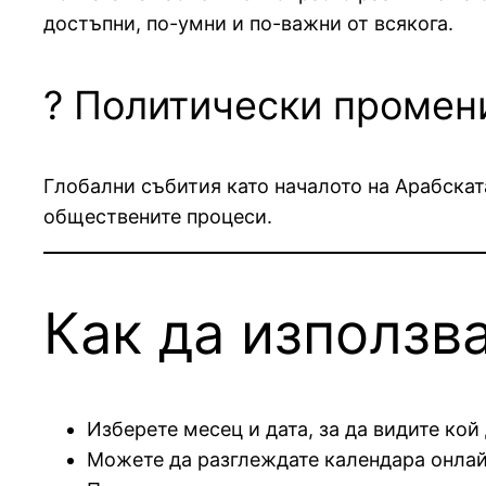
достъпни, по-умни и по-важни от всякога.
? Политически промен
Глобални събития като началото на Арабска
обществените процеси.
Как да използв
Изберете месец и дата, за да видите кой
Можете да разглеждате календара онлайн