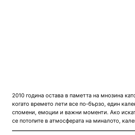
2010 година остава в паметта на мнозина кат
когато времето лети все по-бързо, един кале
спомени, емоции и важни моменти. Ако искате
се потопите в атмосферата на миналото, кале