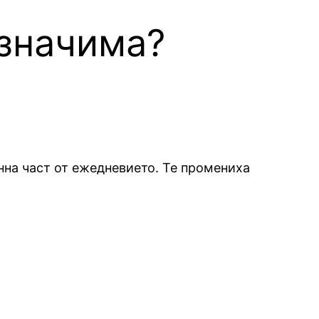
 значима?
нна част от ежедневието. Те промениха